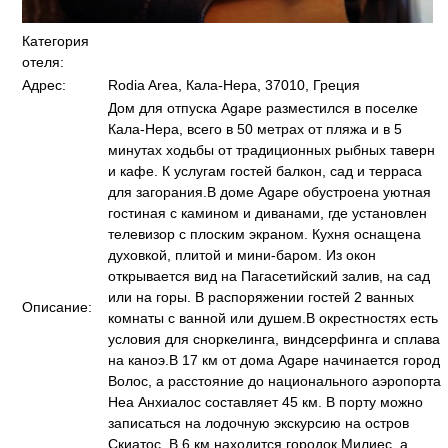
Категория
отеля:
Адрес:
Rodia Area, Кала-Нера, 37010, Греция
Дом для отпуска Agape разместился в поселке
Кала-Нера, всего в 50 метрах от пляжа и в 5
минутах ходьбы от традиционных рыбных таверн
и кафе. К услугам гостей балкон, сад и терраса
для загорания.В доме Agape обустроена уютная
гостиная с камином и диванами, где установлен
телевизор с плоским экраном. Кухня оснащена
духовкой, плитой и мини-баром. Из окон
открывается вид на Пагасетийский залив, на сад
или на горы. В распоряжении гостей 2 ванных
Описание:
комнаты с ванной или душем.В окрестностях есть
условия для сноркелинга, виндсерфинга и сплава
на каноэ.В 17 км от дома Agape начинается город
Волос, а расстояние до национального аэропорта
Неа Анхиалос составляет 45 км. В порту можно
записаться на лодочную экскурсию на остров
Скиатос. В 6 км находится городок Милиес, а