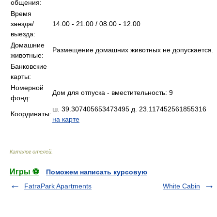
общения:
Время
заезда/
14:00 - 21:00 / 08:00 - 12:00
выезда:
Домашние
Размещение домашних животных не допускается.
животные:
Банковские
карты:
Номерной
Дом для отпуска - вместительность: 9
фонд:
ш. 39.307405653473495 д. 23.117452561855316
Координаты:
на карте
Каталог отелей
.
Игры ⚽
Поможем написать курсовую
FatraPark Apartments
White Cabin