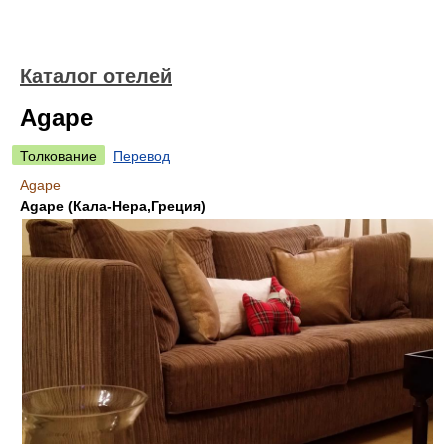
Каталог отелей
Agape
Толкование
Перевод
Agape
Agape (Кала-Нера,Греция)