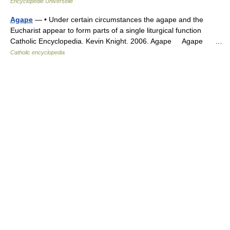
Encyclopédie Universelle
Agape
— • Under certain circumstances the agape and the
Eucharist appear to form parts of a single liturgical function
Catholic Encyclopedia. Kevin Knight. 2006. Agape Agape …
Catholic encyclopedia