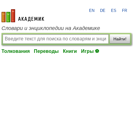
EN
DE
ES
FR
academic.ru
Словари и энциклопедии на Академике
Найти!
Толкования
Переводы
Книги
Игры ⚽