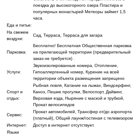
поездка до высокогорного озера Пластира и
популярных монастырей Метеоры займет 1,5
часа.
Еда и питье:
На свежем
Сад, Терраса, Терраса для загара
воздухе:
Бесплатно! Бесплатная Общественная парковка
Парковка:
на прилегающей территории (предварительный
заказ не требуется) .
Звукоизолированные номера, Отопление,
Услуги:
Гипоаллергенный номер, Курение на всей
территории объекта размещения запрещено
Рыбная ловля, Катание на лыжах, Виндсерфинг,
Спорт и
Каноэ, Пешие прогулки, Велоспорт, Дайвинг,
отдых:
Верховая езда, Ныряние с маской и трубкой,
Прокат велосипедов
Прокат автомобилей, Трансфер от/до аэропорта
Сервис:
(платный), Общий лаунж/гостиная с телевизором
Интернет:
Доступ в интернет отсутствует.
Языки